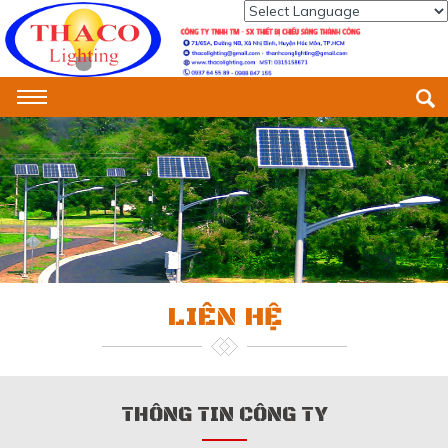
Powered by
Translate
LIÊN HỆ
THÔNG TIN CÔNG TY