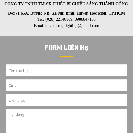
CÔNG TY TNHH TM-SX THIẾT BỊ CHIẾU SÁNG THÀNH CÔNG
Đ/c:71/65A, Đường NB, Xã Nhị Bình, Huyện Hóc Môn, TP.HCM
Tel:
(028) 22146869, 0988847155
Email:
thanhconglighting@gmail.com
FORM LIÊN HỆ