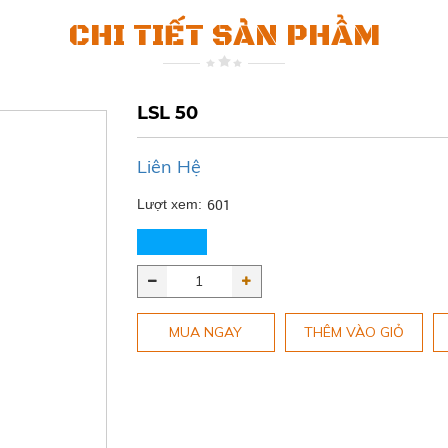
CHI TIẾT SẢN PHẨM
LSL 50
Liên Hệ
601
Lượt xem:
MUA NGAY
THÊM VÀO GIỎ