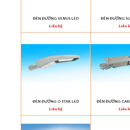
ĐÈN ĐƯỜNG VENUS LED
ĐÈN ĐƯỜNG SU
Liên hệ
Liên 
ĐÈN ĐƯỜNG O STAR LED
ĐÈN ĐƯỜNG CARE
Liên hệ
Liên 