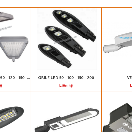
0 - 120 - 150 -
GRILE LED 50 - 100 - 150 - 200
VE
hệ
Liên hệ
L