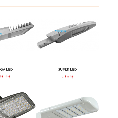
GA LED
SUPER LED
iên hệ
Liên hệ