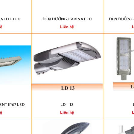
NLITE LED
ĐÈN ĐƯỜNG CARINA LED
ĐÈN ĐƯỜNG 
hệ
Liên hệ
L
NT IP67 LED
LD - 13
hệ
Liên hệ
L