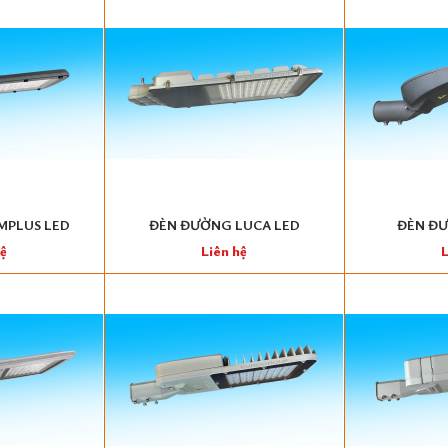
MPLUS LED
ĐÈN ĐƯỜNG LUCA LED
ĐÈN ĐƯ
hệ
Liên hệ
L