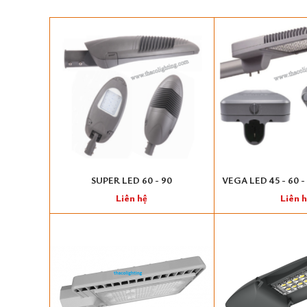
SUPER LED 60 - 90
VEGA LED 45 - 60 - 9
200
Liên hệ
Liên 