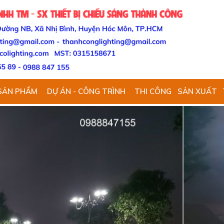
SẢN PHẨM
DỰ ÁN - CÔNG TRÌNH
THI CÔNG
SẢN XUẤT