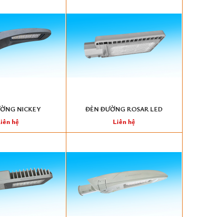
ỜNG NICKEY
ĐÈN ĐƯỜNG ROSAR LED
iên hệ
Liên hệ