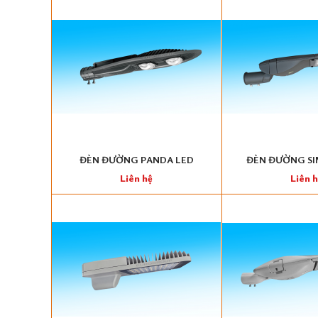
ĐÈN ĐƯỜNG PANDA LED
ĐÈN ĐƯỜNG SI
Liên hệ
Liên 