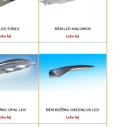
LED TORES
ĐÈN LED HALUMOS
iên hệ
Liên hệ
NG OPAL LED
ĐÈN ĐƯỜNG GREENLUX LED
iên hệ
Liên hệ