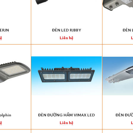
ERIN
ĐÈN LED RIBBY
ĐÈN 
hệ
Liên hệ
L
olphin
ĐÈN ĐƯỜNG HẦM VIMAX LED
ĐÈN ĐƯỜ
hệ
Liên hệ
L