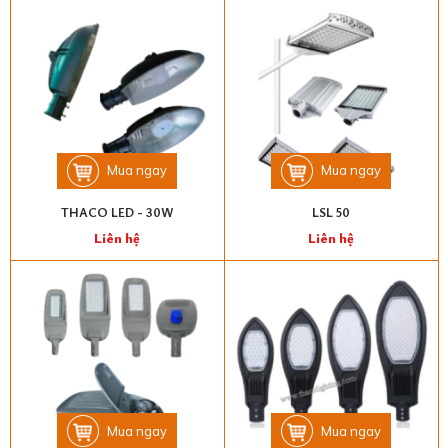
Mua ngay
Mua ngay
THACO LED - 30W
LSL 50
Liên hệ
Liên hệ
Mua ngay
Mua ngay