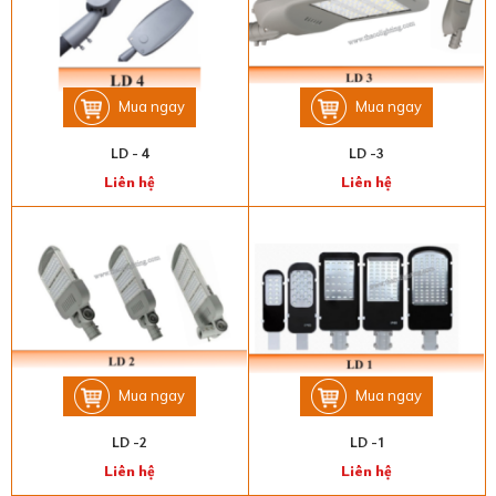
Mua ngay
Mua ngay
LD - 4
LD -3
Liên hệ
Liên hệ
Mua ngay
Mua ngay
LD -2
LD -1
Liên hệ
Liên hệ