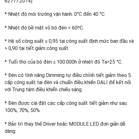
62717:2014).
* Nhiệt độ môi trường vận hành: 0°C đến 40 °C.
* Nhiệt độ bề mặt vỏ bộ đèn < 60ºC.
* Hệ số công suất ≥ 0,95 tại công suất định mức ban đầu và
> 0,90 tại tiết giảm công suất.
* Tuổi thọ của bộ đèn ≥ 100.000h ở nhiệt độ Ta=25 °C.
* Đèn có tính năng Dimming tự điều chỉnh tiết giảm theo 5
cấp công suất tại đèn và chuẩn điều khiển DALI để kết nối
với Trung tâm điều khiển chiếu sáng.
* Đèn được cài đặt các cấp công suất tiết giảm như sau:
100%, 70%, 50%.
* Bảo trì thay thế Driver hoặc MODULE LED đơn giản dễ
dàng: