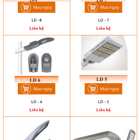
Mua ngay
Mua ngay
LD -8
LD - 7
Liên hệ
Liên hệ
Mua ngay
Mua ngay
LD - 6
LD - 5
Liên hệ
Liên hệ