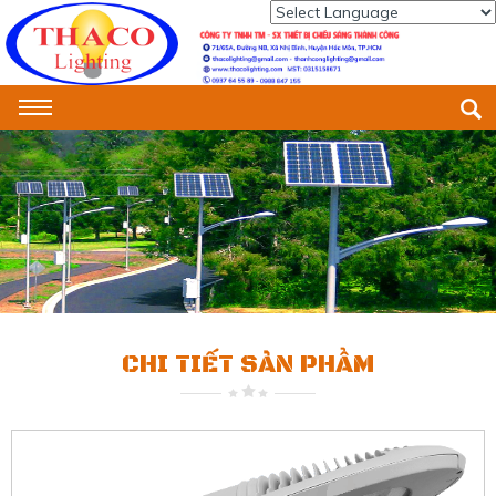
Powered by
Translate
CHI TIẾT SẢN PHẨM