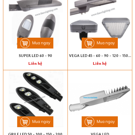
Mua ngay
Mua ngay
SUPER LED 60 - 90
VEGA LED 45 - 60 - 90 - 120 - 150 -
200
Liên hệ
Liên hệ
Mua ngay
Mua ngay
GRILE LED 50 - 100 - 150 - 200
VEGA LED