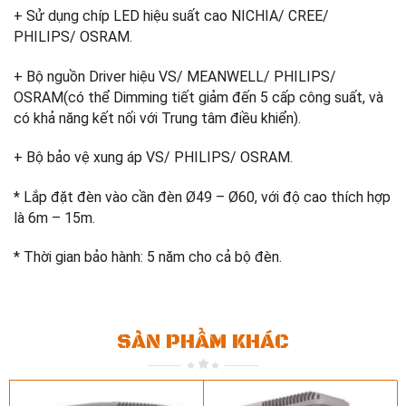
+ Sử dụng chíp LED hiệu suất cao NICHIA/ CREE/
PHILIPS/ OSRAM.
+ Bộ nguồn Driver hiệu VS/ MEANWELL/ PHILIPS/
OSRAM(có thể Dimming tiết giảm đến 5 cấp công suất, và
có khả năng kết nối với Trung tâm điều khiển).
+ Bộ bảo vệ xung áp VS/ PHILIPS/ OSRAM.
* Lắp đặt đèn vào cần đèn Ø49 – Ø60, với độ cao thích hợp
là 6m – 15m.
* Thời gian bảo hành: 5 năm cho cả bộ đèn.
SẢN PHẨM KHÁC