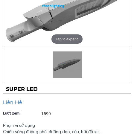
Tap to expand
SUPER LED
Liên Hệ
Lượt xem:
1599
Phạm vi sử dụng
Chiếu sáng đường phố, đường dạo, cầu, bãi đỗ xe …