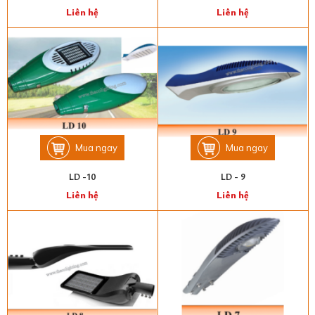
Liên hệ
Liên hệ
Mua ngay
Mua ngay
LD -10
LD - 9
Liên hệ
Liên hệ