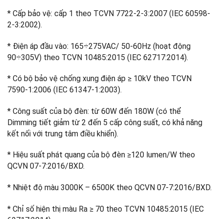
* Cấp bảo vệ: cấp 1 theo TCVN 7722-2-3:2007 (IEC 60598-
2-3:2002).
* Điện áp đầu vào: 165÷275VAC/ 50-60Hz (hoạt động
90÷305V) theo TCVN 10485:2015 (IEC 62717:2014).
* Có bộ bảo vệ chống xung điện áp ≥ 10kV theo TCVN
7590-1:2006 (IEC 61347-1:2003).
* Công suất của bộ đèn: từ 60W đến 180W (có thể
Dimming tiết giảm từ 2 đến 5 cấp công suất, có khả năng
kết nối với trung tâm điều khiển).
* Hiệu suất phát quang của bộ đèn ≥120 lumen/W theo
QCVN 07-7:2016/BXD.
* Nhiệt độ màu 3000K – 6500K theo QCVN 07-7:2016/BXD.
* Chỉ số hiện thị màu Ra ≥ 70 theo TCVN 10485:2015 (IEC