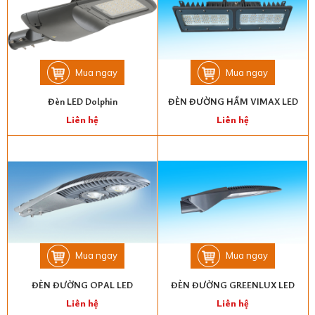
Mua ngay
Mua ngay
Đèn LED Dolphin
ĐÈN ĐƯỜNG HẦM VIMAX LED
Liên hệ
Liên hệ
Mua ngay
Mua ngay
ĐÈN ĐƯỜNG OPAL LED
ĐÈN ĐƯỜNG GREENLUX LED
Liên hệ
Liên hệ