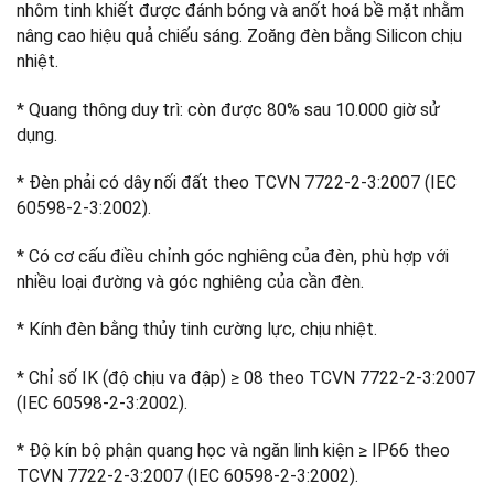
nhôm tinh khiết được đánh bóng và anốt hoá bề mặt nhằm
nâng cao hiệu quả chiếu sáng. Zoăng đèn bằng Silicon chịu
nhiệt.
* Quang thông duy trì: còn được 80% sau 10.000 giờ sử
dụng.
* Đèn phải có dây nối đất theo TCVN 7722-2-3:2007 (IEC
60598-2-3:2002).
* Có cơ cấu điều chỉnh góc nghiêng của đèn, phù hợp với
nhiều loại đường và góc nghiêng của cần đèn.
* Kính đèn bằng thủy tinh cường lực, chịu nhiệt.
* Chỉ số IK (độ chịu va đập) ≥ 08 theo TCVN 7722-2-3:2007
(IEC 60598-2-3:2002).
* Độ kín bộ phận quang học và ngăn linh kiện ≥ IP66 theo
TCVN 7722-2-3:2007 (IEC 60598-2-3:2002).