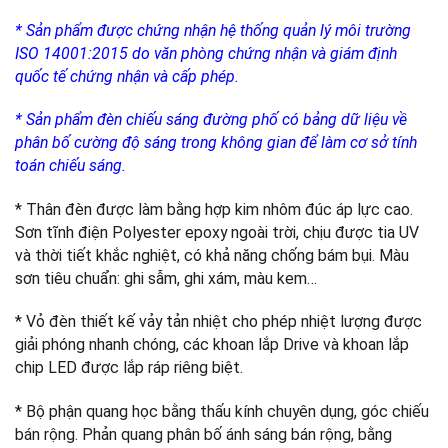
* Sản phẩm được chứng nhận hệ thống quản lý môi trường
ISO 14001:2015 do văn phòng chứng nhận và giám định
quốc tế chứng nhận và cấp phép.
* Sản phẩm đèn chiếu sáng đường phố có bảng dữ liệu về
phân bố cường độ sáng trong không gian để làm cơ sở tính
toán chiếu sáng.
* Thân đèn được làm bằng hợp kim nhôm đúc áp lực cao.
Sơn tĩnh điện Polyester epoxy ngoài trời, chịu được tia UV
và thời tiết khắc nghiệt, có khả năng chống bám bụi. Màu
sơn tiêu chuẩn: ghi sẫm, ghi xám, màu kem…
* Vỏ đèn thiết kế vảy tản nhiệt cho phép nhiệt lượng được
giải phóng nhanh chóng, các khoan lắp Drive và khoan lắp
chip LED được lắp ráp riêng biệt.
* Bộ phận quang học bằng thấu kính chuyên dụng, góc chiếu
bán rộng. Phản quang phân bố ánh sáng bán rộng, bằng