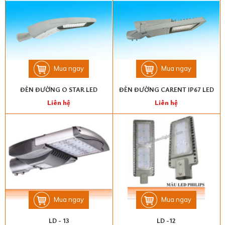
Mua ngay
Mua ngay
ĐÈN ĐƯỜNG O STAR LED
ĐÈN ĐƯỜNG CARENT IP67 LED
Liên hệ
Liên hệ
Mua ngay
Mua ngay
LD - 13
LD -12