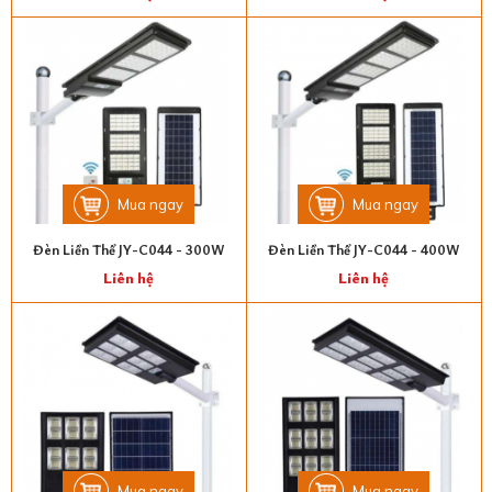
Mua ngay
Mua ngay
Đèn Liền Thể JY-C044 - 300W
Đèn Liền Thể JY-C044 - 400W
Liên hệ
Liên hệ
Mua ngay
Mua ngay