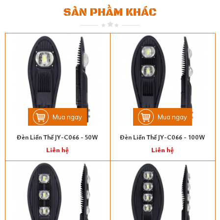
SẢN PHẨM KHÁC
Mua ngay
Mua ngay
Đèn Liền Thể JY-C066 - 50W
Đèn Liền Thể JY-C066 - 100W
Liên hệ
Liên hệ