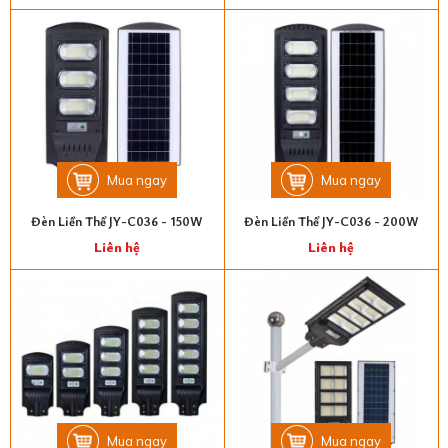
Mua ngay
Mua ngay
Đèn Liền Thể JY-C036 - 150W
Đèn Liền Thể JY-C036 - 200W
Liên hệ
Liên hệ
Mua ngay
Mua ngay