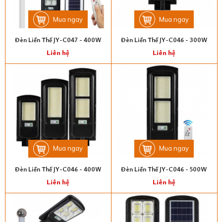
Mua ngay
Mua ngay
Đèn Liền Thể JY-C047 - 400W
Đèn Liền Thể JY-C046 - 300W
Liên hệ
Liên hệ
Mua ngay
Mua ngay
Đèn Liền Thể JY-C046 - 400W
Đèn Liền Thể JY-C046 - 500W
Liên hệ
Liên hệ