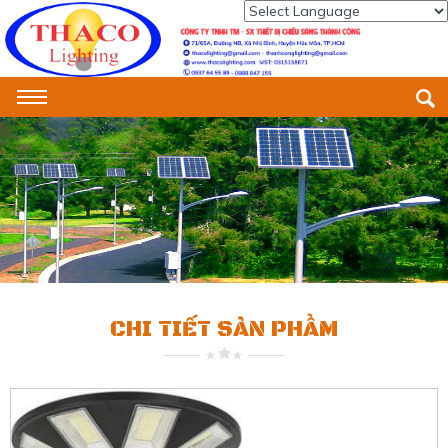
Powered by
Translate
CHI TIẾT SẢN PHẨM