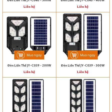
Đèn Liền Thể JY-C040 - 300W
Đèn Liền Thể JY-C040 - 400W
Liên hệ
Liên hệ
Mua ngay
Mua ngay
Đèn Liền Thể JY-C039 - 200W
Đèn Liền Thể JY-C039 - 300W
Liên hệ
Liên hệ