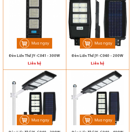
Mua ngay
Mua ngay
Đèn Liền Thể JY-C041 - 300W
Đèn Liền Thể JY-C040 - 200W
Liên hệ
Liên hệ
Mua ngay
Mua ngay