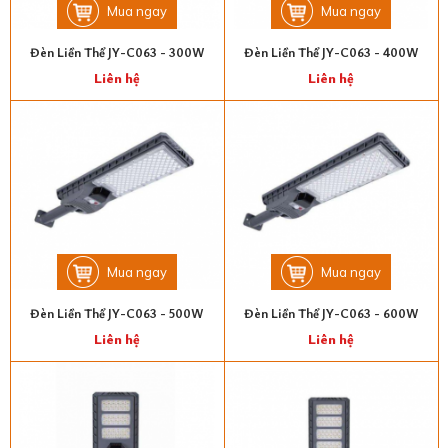
Mua ngay
Mua ngay
Đèn Liền Thể JY-C063 - 300W
Đèn Liền Thể JY-C063 - 400W
Liên hệ
Liên hệ
Mua ngay
Mua ngay
Đèn Liền Thể JY-C063 - 500W
Đèn Liền Thể JY-C063 - 600W
Liên hệ
Liên hệ