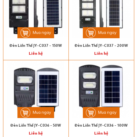
Mua ngay
Mua ngay
Đèn Liền Thể JY-C037 - 150W
Đèn Liền Thể JY-C037 - 200W
Liên hệ
Liên hệ
Mua ngay
Mua ngay
Đèn Liền Thể JY-C036 - 50W
Đèn Liền Thể JY-C036 - 100W
Liên hệ
Liên hệ