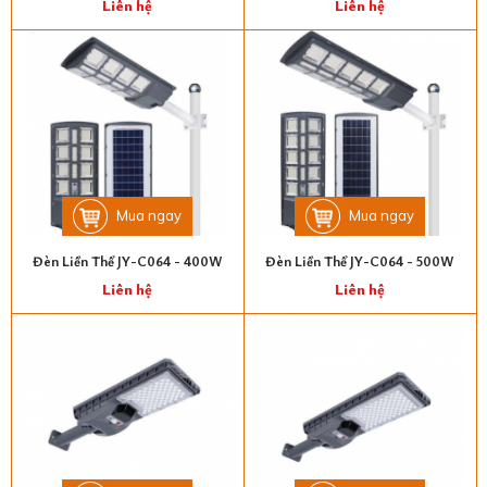
Liên hệ
Liên hệ
Mua ngay
Mua ngay
Đèn Liền Thể JY-C064 - 400W
Đèn Liền Thể JY-C064 - 500W
Liên hệ
Liên hệ