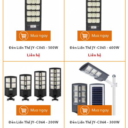
Mua ngay
Mua ngay
Đèn Liền Thể JY-C065 - 500W
Đèn Liền Thể JY-C065 - 600W
Liên hệ
Liên hệ
Mua ngay
Mua ngay
Đèn Liền Thể JY-C064 - 200W
Đèn Liền Thể JY-C064 - 300W