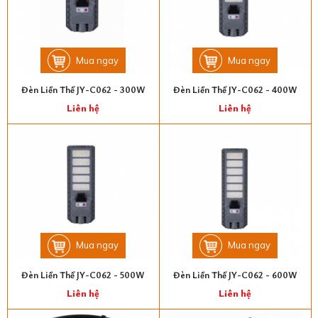
Mua ngay
Mua ngay
Đèn Liền Thể JY-C062 - 300W
Đèn Liền Thể JY-C062 - 400W
Liên hệ
Liên hệ
Mua ngay
Mua ngay
Đèn Liền Thể JY-C062 - 500W
Đèn Liền Thể JY-C062 - 600W
Liên hệ
Liên hệ