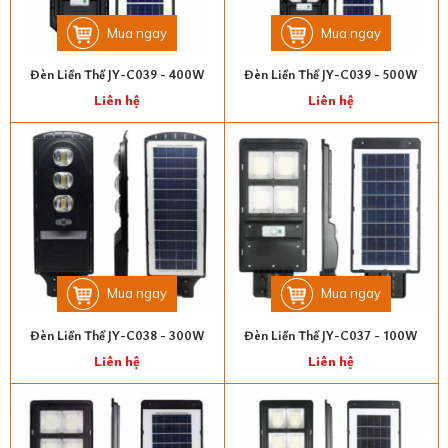
Mua ngay
Mua ngay
Đèn Liền Thể JY-C039 - 400W
Đèn Liền Thể JY-C039 - 500W
Liên hệ
Liên hệ
Mua ngay
Mua ngay
Đèn Liền Thể JY-C038 - 300W
Đèn Liền Thể JY-C037 - 100W
Liên hệ
Liên hệ