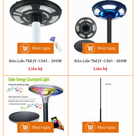
Mua ngay
Mua ngay
Đèn Liền Thể JY-C061 - 300W
Đèn Liền Thể JY-C061 - 500W
Liên hệ
Liên hệ
Mua ngay
Mua ngay