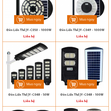
Mua ngay
Mua ngay
Đèn Liền Thể JY-C050 - 1000W
Đèn Liền Thể JY-C049 - 1000W
Liên hệ
Liên hệ
Mua ngay
Mua ngay
Đèn Liền Thể JY-C048 - 50W
Đèn Liền Thể JY-C048 - 100W
Liên hệ
Liên hệ