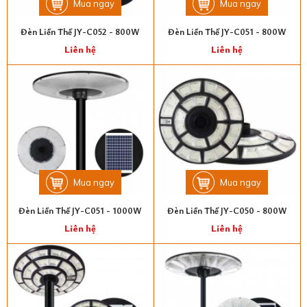
Mua ngay
Mua ngay
Đèn Liền Thể JY-C052 - 800W
Đèn Liền Thể JY-C051 - 800W
Liên hệ
Liên hệ
Mua ngay
Mua ngay
Đèn Liền Thể JY-C051 - 1000W
Đèn Liền Thể JY-C050 - 800W
Liên hệ
Liên hệ