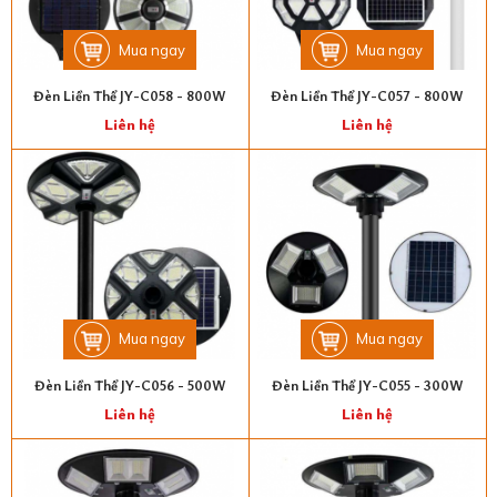
Mua ngay
Mua ngay
Đèn Liền Thể JY-C058 - 800W
Đèn Liền Thể JY-C057 - 800W
Liên hệ
Liên hệ
Mua ngay
Mua ngay
Đèn Liền Thể JY-C056 - 500W
Đèn Liền Thể JY-C055 - 300W
Liên hệ
Liên hệ