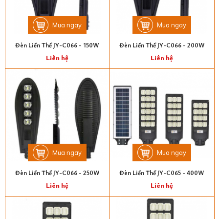
Mua ngay
Mua ngay
Đèn Liền Thể JY-C066 - 150W
Đèn Liền Thể JY-C066 - 200W
Liên hệ
Liên hệ
Mua ngay
Mua ngay
Đèn Liền Thể JY-C066 - 250W
Đèn Liền Thể JY-C065 - 400W
Liên hệ
Liên hệ