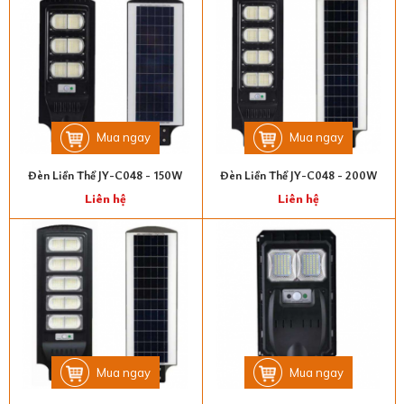
Mua ngay
Mua ngay
Đèn Liền Thể JY-C048 - 150W
Đèn Liền Thể JY-C048 - 200W
Liên hệ
Liên hệ
Mua ngay
Mua ngay