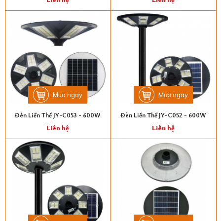
Mua ngay
Mua ngay
Đèn Liền Thể JY-C053 - 600W
Đèn Liền Thể JY-C052 - 600W
Liên hệ
Liên hệ