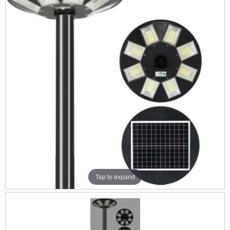
Tap to expand