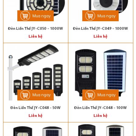
Mua ngay
Mua ngay
Đèn Liền Thể JY-C050 - 1000W
Đèn Liền Thể JY-C049 - 1000W
Liên hệ
Liên hệ
Mua ngay
Mua ngay
Đèn Liền Thể JY-C048 - 50W
Đèn Liền Thể JY-C048 - 100W
Liên hệ
Liên hệ