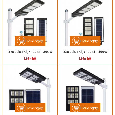
Mua ngay
Mua ngay
Đèn Liền Thể JY-C044 - 300W
Đèn Liền Thể JY-C044 - 400W
Liên hệ
Liên hệ
Mua ngay
Mua ngay