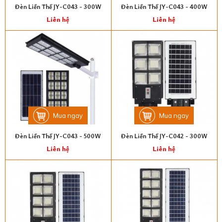
Đèn Liền Thể JY-C043 - 300W
Đèn Liền Thể JY-C043 - 400W
Liên hệ
Liên hệ
Mua ngay
Mua ngay
Đèn Liền Thể JY-C043 - 500W
Đèn Liền Thể JY-C042 - 300W
Liên hệ
Liên hệ