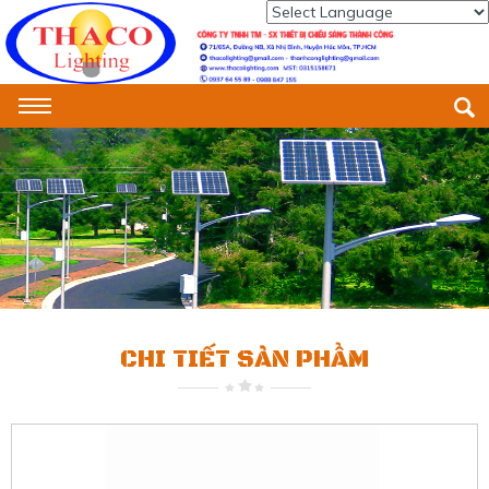
Powered by
Translate
CHI TIẾT SẢN PHẨM