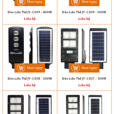
Mua ngay
Mua ngay
Đèn Liền Thể JY-C039 - 400W
Đèn Liền Thể JY-C039 - 500W
Liên hệ
Liên hệ
Mua ngay
Mua ngay
Đèn Liền Thể JY-C038 - 300W
Đèn Liền Thể JY-C037 - 100W
Liên hệ
Liên hệ