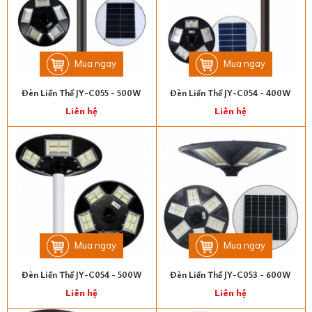
Mua ngay
Mua ngay
Đèn Liền Thể JY-C055 - 500W
Đèn Liền Thể JY-C054 - 400W
Liên hệ
Liên hệ
Mua ngay
Mua ngay
Đèn Liền Thể JY-C054 - 500W
Đèn Liền Thể JY-C053 - 600W
Liên hệ
Liên hệ