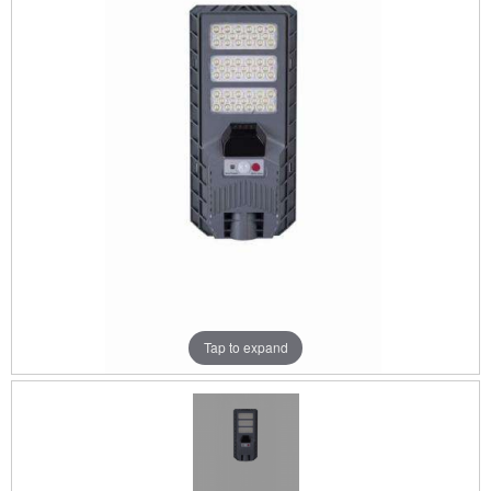
Tap to expand