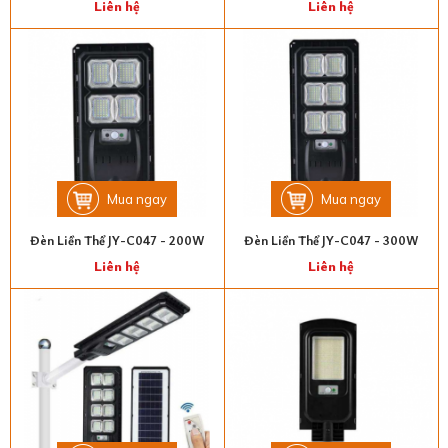
Liên hệ
Liên hệ
Mua ngay
Mua ngay
Đèn Liền Thể JY-C047 - 200W
Đèn Liền Thể JY-C047 - 300W
Liên hệ
Liên hệ