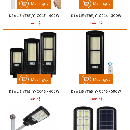
Mua ngay
Mua ngay
Đèn Liền Thể JY-C047 - 400W
Đèn Liền Thể JY-C046 - 300W
Liên hệ
Liên hệ
Mua ngay
Mua ngay
Đèn Liền Thể JY-C046 - 400W
Đèn Liền Thể JY-C046 - 500W
Liên hệ
Liên hệ