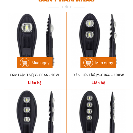
Mua ngay
Mua ngay
Đèn Liền Thể JY-C066 - 50W
Đèn Liền Thể JY-C066 - 100W
Liên hệ
Liên hệ