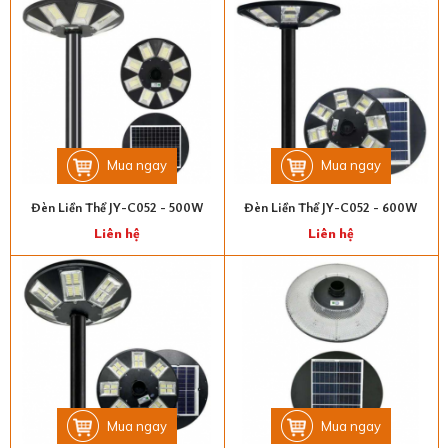
Mua ngay
Mua ngay
Đèn Liền Thể JY-C052 - 500W
Đèn Liền Thể JY-C052 - 600W
Liên hệ
Liên hệ
Mua ngay
Mua ngay