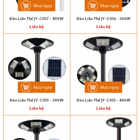
Mua ngay
Mua ngay
Đèn Liền Thể JY-C057 - 800W
Đèn Liền Thể JY-C056 - 500W
Liên hệ
Liên hệ
Mua ngay
Mua ngay
Đèn Liền Thể JY-C055 - 300W
Đèn Liền Thể JY-C055 - 400W
Liên hệ
Liên hệ