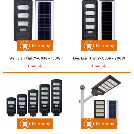
Mua ngay
Mua ngay
Đèn Liền Thể JY-C036 - 150W
Đèn Liền Thể JY-C036 - 200W
Liên hệ
Liên hệ
Mua ngay
Mua ngay