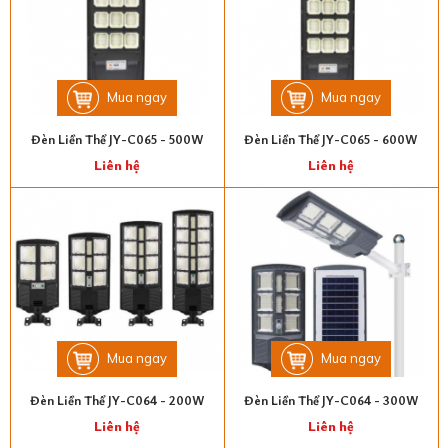
Mua ngay
Mua ngay
Đèn Liền Thể JY-C065 - 500W
Đèn Liền Thể JY-C065 - 600W
Liên hệ
Liên hệ
Mua ngay
Mua ngay
Đèn Liền Thể JY-C064 - 200W
Đèn Liền Thể JY-C064 - 300W
Liên hệ
Liên hệ