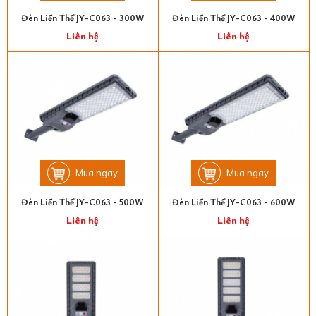
Đèn Liền Thể JY-C063 - 300W
Đèn Liền Thể JY-C063 - 400W
Liên hệ
Liên hệ
Mua ngay
Mua ngay
Đèn Liền Thể JY-C063 - 500W
Đèn Liền Thể JY-C063 - 600W
Liên hệ
Liên hệ