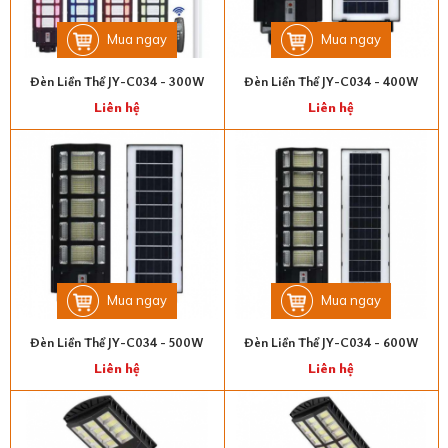
Mua ngay
Mua ngay
Đèn Liền Thể JY-C034 - 300W
Đèn Liền Thể JY-C034 - 400W
Liên hệ
Liên hệ
Mua ngay
Mua ngay
Đèn Liền Thể JY-C034 - 500W
Đèn Liền Thể JY-C034 - 600W
Liên hệ
Liên hệ