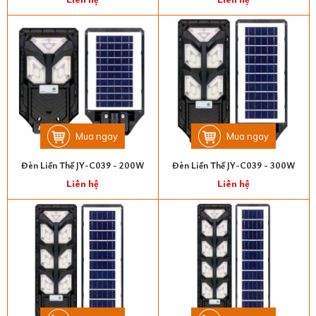
Mua ngay
Mua ngay
Đèn Liền Thể JY-C039 - 200W
Đèn Liền Thể JY-C039 - 300W
Liên hệ
Liên hệ