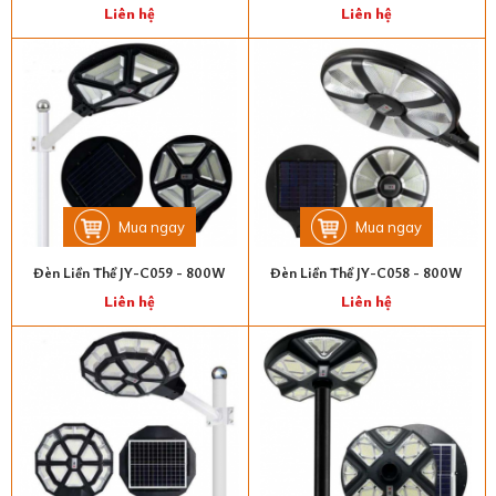
Liên hệ
Liên hệ
Mua ngay
Mua ngay
Đèn Liền Thể JY-C059 - 800W
Đèn Liền Thể JY-C058 - 800W
Liên hệ
Liên hệ