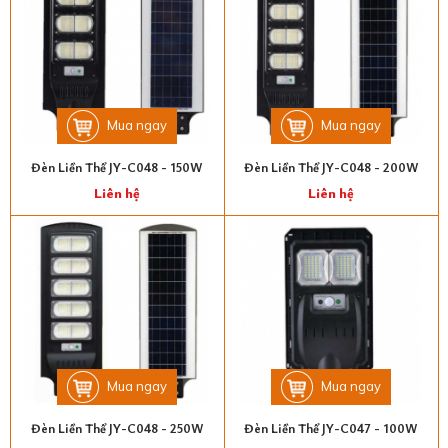
Mua ngay
Mua ngay
Đèn Liền Thể JY-C048 - 150W
Đèn Liền Thể JY-C048 - 200W
Liên hệ
Liên hệ
Mua ngay
Mua ngay
Đèn Liền Thể JY-C048 - 250W
Đèn Liền Thể JY-C047 - 100W