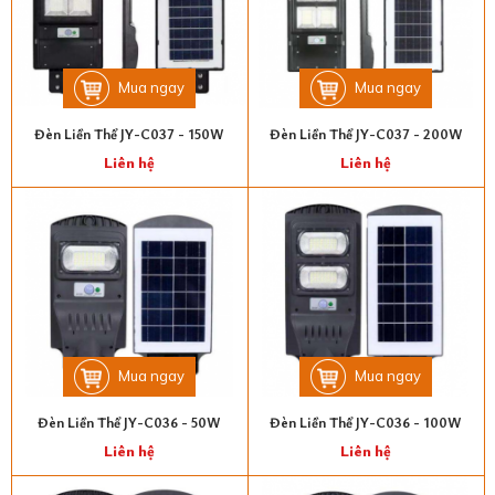
Mua ngay
Mua ngay
Đèn Liền Thể JY-C037 - 150W
Đèn Liền Thể JY-C037 - 200W
Liên hệ
Liên hệ
Mua ngay
Mua ngay
Đèn Liền Thể JY-C036 - 50W
Đèn Liền Thể JY-C036 - 100W
Liên hệ
Liên hệ