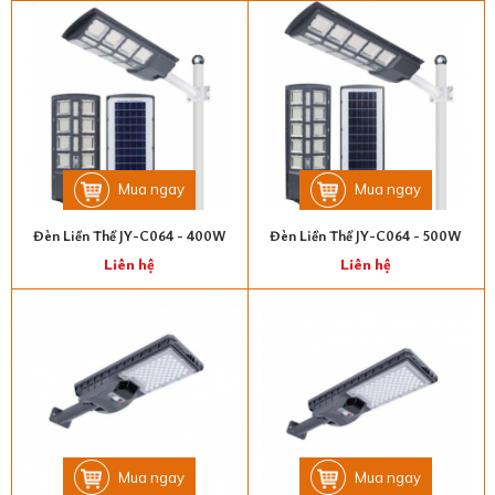
Mua ngay
Mua ngay
Đèn Liền Thể JY-C064 - 400W
Đèn Liền Thể JY-C064 - 500W
Liên hệ
Liên hệ
Mua ngay
Mua ngay