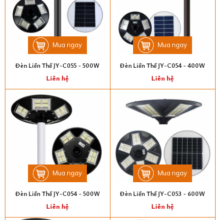
Mua ngay
Mua ngay
Đèn Liền Thể JY-C055 - 500W
Đèn Liền Thể JY-C054 - 400W
Liên hệ
Liên hệ
Mua ngay
Mua ngay
Đèn Liền Thể JY-C054 - 500W
Đèn Liền Thể JY-C053 - 600W
Liên hệ
Liên hệ