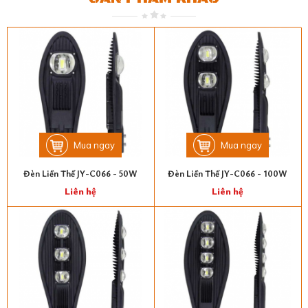
Mua ngay
Mua ngay
Đèn Liền Thể JY-C066 - 50W
Đèn Liền Thể JY-C066 - 100W
Liên hệ
Liên hệ