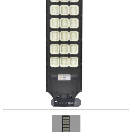
Tap to expand