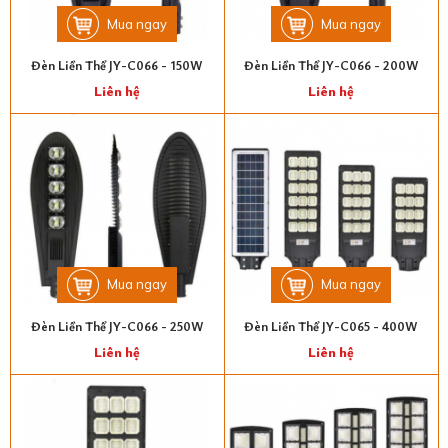
Mua ngay
Mua ngay
Đèn Liền Thể JY-C066 - 150W
Đèn Liền Thể JY-C066 - 200W
Liên hệ
Liên hệ
Mua ngay
Mua ngay
Đèn Liền Thể JY-C066 - 250W
Đèn Liền Thể JY-C065 - 400W
Liên hệ
Liên hệ