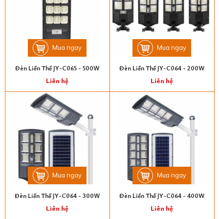
Mua ngay
Mua ngay
Đèn Liền Thể JY-C065 - 500W
Đèn Liền Thể JY-C064 - 200W
Liên hệ
Liên hệ
Mua ngay
Mua ngay
Đèn Liền Thể JY-C064 - 300W
Đèn Liền Thể JY-C064 - 400W
Liên hệ
Liên hệ