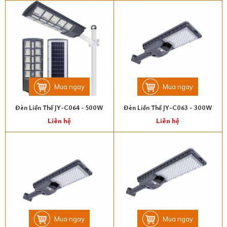
Mua ngay
Mua ngay
Đèn Liền Thể JY-C064 - 500W
Đèn Liền Thể JY-C063 - 300W
Liên hệ
Liên hệ
Mua ngay
Mua ngay