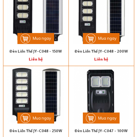
Mua ngay
Mua ngay
Đèn Liền Thể JY-C048 - 150W
Đèn Liền Thể JY-C048 - 200W
Liên hệ
Liên hệ
Mua ngay
Mua ngay
Đèn Liền Thể JY-C048 - 250W
Đèn Liền Thể JY-C047 - 100W