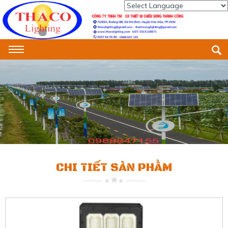
Powered by
Translate
CHI TIẾT SẢN PHẨM