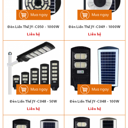
Mua ngay
Mua ngay
Đèn Liền Thể JY-C050 - 1000W
Đèn Liền Thể JY-C049 - 1000W
Liên hệ
Liên hệ
Mua ngay
Mua ngay
Đèn Liền Thể JY-C048 - 50W
Đèn Liền Thể JY-C048 - 100W
Liên hệ
Liên hệ