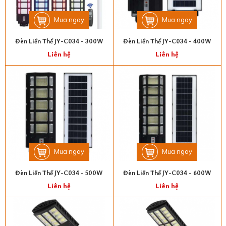
Mua ngay
Mua ngay
Đèn Liền Thể JY-C034 - 300W
Đèn Liền Thể JY-C034 - 400W
Liên hệ
Liên hệ
Mua ngay
Mua ngay
Đèn Liền Thể JY-C034 - 500W
Đèn Liền Thể JY-C034 - 600W
Liên hệ
Liên hệ