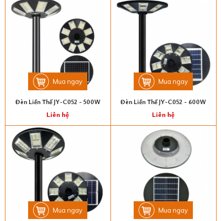
Mua ngay
Mua ngay
Đèn Liền Thể JY-C052 - 500W
Đèn Liền Thể JY-C052 - 600W
Liên hệ
Liên hệ
Mua ngay
Mua ngay