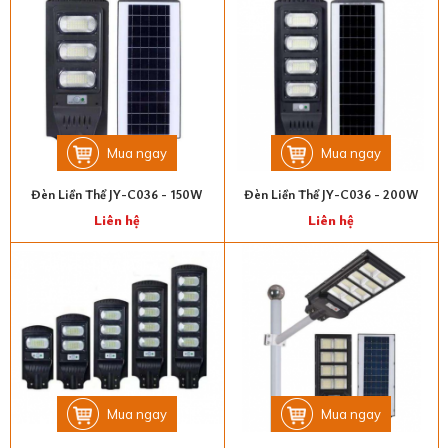
Mua ngay
Mua ngay
Đèn Liền Thể JY-C036 - 150W
Đèn Liền Thể JY-C036 - 200W
Liên hệ
Liên hệ
Mua ngay
Mua ngay