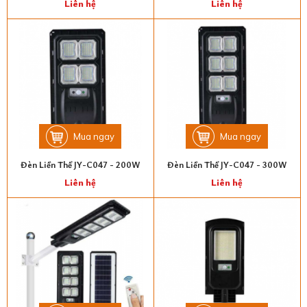
Liên hệ
Liên hệ
Mua ngay
Mua ngay
Đèn Liền Thể JY-C047 - 200W
Đèn Liền Thể JY-C047 - 300W
Liên hệ
Liên hệ