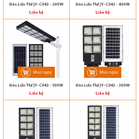
Đèn Liền Thể JY-C043 - 300W
Đèn Liền Thể JY-C043 - 400W
Liên hệ
Liên hệ
Mua ngay
Mua ngay
Đèn Liền Thể JY-C043 - 500W
Đèn Liền Thể JY-C042 - 300W
Liên hệ
Liên hệ