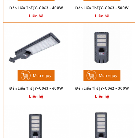
Đèn Liền Thể JY-C063 - 400W
Đèn Liền Thể JY-C063 - 500W
Liên hệ
Liên hệ
Mua ngay
Mua ngay
Đèn Liền Thể JY-C063 - 600W
Đèn Liền Thể JY-C062 - 300W
Liên hệ
Liên hệ