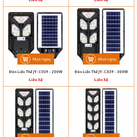
Mua ngay
Mua ngay
Đèn Liền Thể JY-C039 - 200W
Đèn Liền Thể JY-C039 - 300W
Liên hệ
Liên hệ