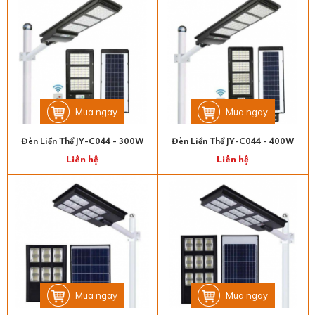
Mua ngay
Mua ngay
Đèn Liền Thể JY-C044 - 300W
Đèn Liền Thể JY-C044 - 400W
Liên hệ
Liên hệ
Mua ngay
Mua ngay