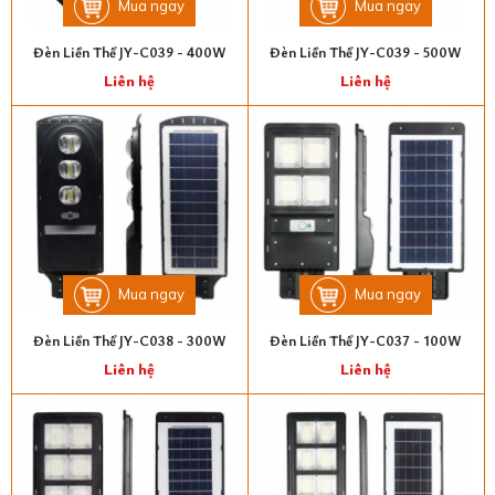
Mua ngay
Mua ngay
Đèn Liền Thể JY-C039 - 400W
Đèn Liền Thể JY-C039 - 500W
Liên hệ
Liên hệ
Mua ngay
Mua ngay
Đèn Liền Thể JY-C038 - 300W
Đèn Liền Thể JY-C037 - 100W
Liên hệ
Liên hệ