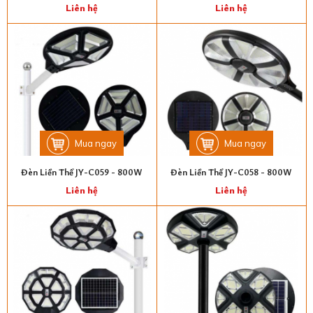
Liên hệ
Liên hệ
Mua ngay
Mua ngay
Đèn Liền Thể JY-C059 - 800W
Đèn Liền Thể JY-C058 - 800W
Liên hệ
Liên hệ