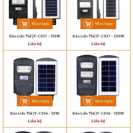
Mua ngay
Mua ngay
Đèn Liền Thể JY-C037 - 150W
Đèn Liền Thể JY-C037 - 200W
Liên hệ
Liên hệ
Mua ngay
Mua ngay
Đèn Liền Thể JY-C036 - 50W
Đèn Liền Thể JY-C036 - 100W
Liên hệ
Liên hệ