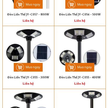
Mua ngay
Mua ngay
Đèn Liền Thể JY-C057 - 800W
Đèn Liền Thể JY-C056 - 500W
Liên hệ
Liên hệ
Mua ngay
Mua ngay
Đèn Liền Thể JY-C055 - 300W
Đèn Liền Thể JY-C055 - 400W
Liên hệ
Liên hệ