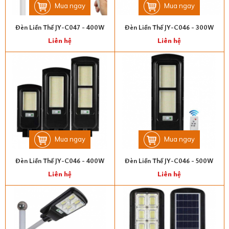
Mua ngay
Mua ngay
Đèn Liền Thể JY-C047 - 400W
Đèn Liền Thể JY-C046 - 300W
Liên hệ
Liên hệ
Mua ngay
Mua ngay
Đèn Liền Thể JY-C046 - 400W
Đèn Liền Thể JY-C046 - 500W
Liên hệ
Liên hệ