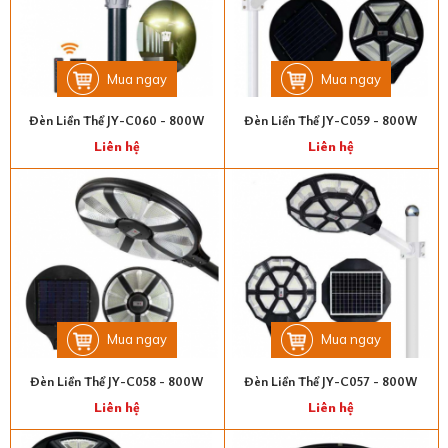
Mua ngay
Mua ngay
Đèn Liền Thể JY-C060 - 800W
Đèn Liền Thể JY-C059 - 800W
Liên hệ
Liên hệ
Mua ngay
Mua ngay
Đèn Liền Thể JY-C058 - 800W
Đèn Liền Thể JY-C057 - 800W
Liên hệ
Liên hệ