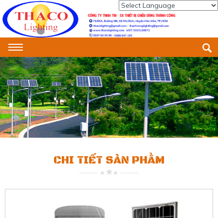
Powered by
Translate
CHI TIẾT SẢN PHẨM