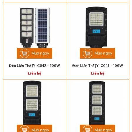
Mua ngay
Mua ngay
Đèn Liền Thể JY-C042 - 500W
Đèn Liền Thể JY-C041 - 100W
Liên hệ
Liên hệ
Mua ngay
Mua ngay