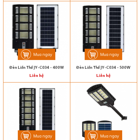
Mua ngay
Mua ngay
Đèn Liền Thể JY-C034 - 400W
Đèn Liền Thể JY-C034 - 500W
Liên hệ
Liên hệ
Mua ngay
Mua ngay