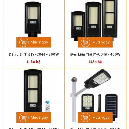
Mua ngay
Mua ngay
Đèn Liền Thể JY-C046 - 300W
Đèn Liền Thể JY-C046 - 400W
Liên hệ
Liên hệ
Mua ngay
Mua ngay