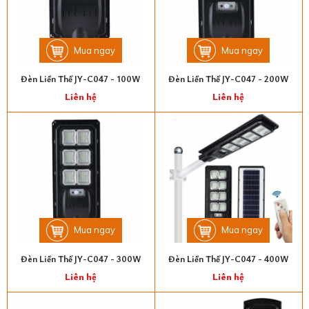
Mua ngay
Mua ngay
Đèn Liền Thể JY-C047 - 100W
Đèn Liền Thể JY-C047 - 200W
Liên hệ
Liên hệ
Mua ngay
Mua ngay
Đèn Liền Thể JY-C047 - 300W
Đèn Liền Thể JY-C047 - 400W
Liên hệ
Liên hệ