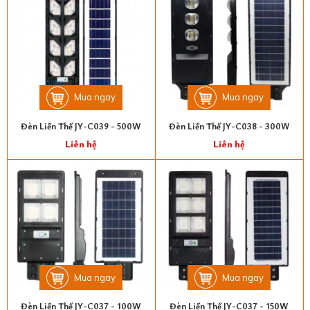
Mua ngay
Mua ngay
Đèn Liền Thể JY-C039 - 500W
Đèn Liền Thể JY-C038 - 300W
Liên hệ
Liên hệ
Mua ngay
Mua ngay
Đèn Liền Thể JY-C037 - 100W
Đèn Liền Thể JY-C037 - 150W