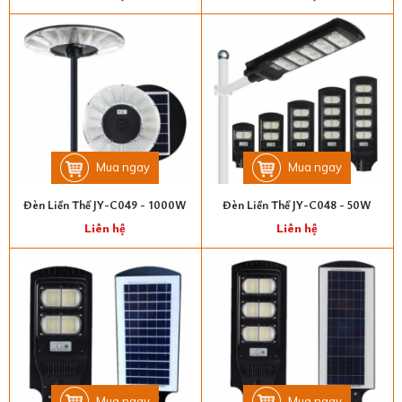
Mua ngay
Mua ngay
Đèn Liền Thể JY-C049 - 1000W
Đèn Liền Thể JY-C048 - 50W
Liên hệ
Liên hệ
Mua ngay
Mua ngay