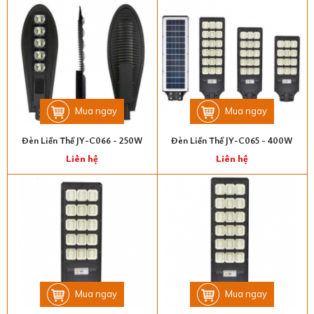
Mua ngay
Mua ngay
Đèn Liền Thể JY-C066 - 250W
Đèn Liền Thể JY-C065 - 400W
Liên hệ
Liên hệ
Mua ngay
Mua ngay