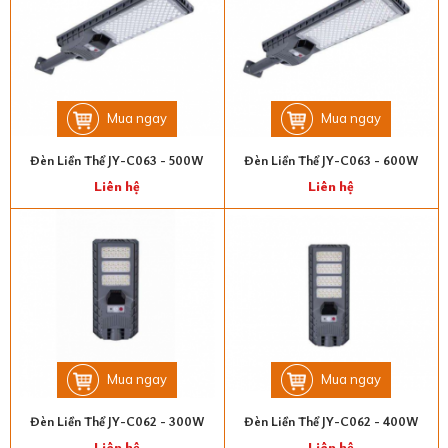
Mua ngay
Mua ngay
Đèn Liền Thể JY-C063 - 500W
Đèn Liền Thể JY-C063 - 600W
Liên hệ
Liên hệ
Mua ngay
Mua ngay
Đèn Liền Thể JY-C062 - 300W
Đèn Liền Thể JY-C062 - 400W
Liên hệ
Liên hệ