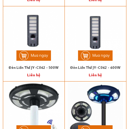
Mua ngay
Mua ngay
Đèn Liền Thể JY-C062 - 500W
Đèn Liền Thể JY-C062 - 600W
Liên hệ
Liên hệ