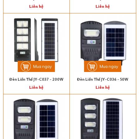
Liên hệ
Liên hệ
Mua ngay
Mua ngay
Đèn Liền Thể JY-C037 - 200W
Đèn Liền Thể JY-C036 - 50W
Liên hệ
Liên hệ