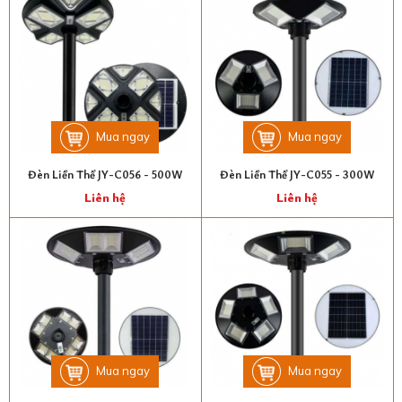
Mua ngay
Mua ngay
Đèn Liền Thể JY-C056 - 500W
Đèn Liền Thể JY-C055 - 300W
Liên hệ
Liên hệ
Mua ngay
Mua ngay