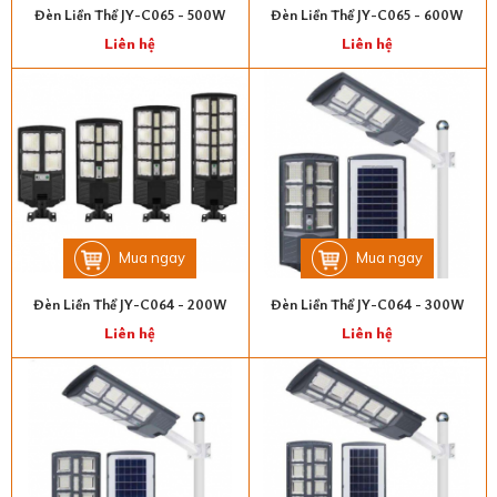
Đèn Liền Thể JY-C065 - 500W
Đèn Liền Thể JY-C065 - 600W
Liên hệ
Liên hệ
Mua ngay
Mua ngay
Đèn Liền Thể JY-C064 - 200W
Đèn Liền Thể JY-C064 - 300W
Liên hệ
Liên hệ