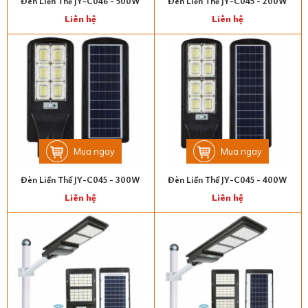
Đèn Liền Thể JY-C046 - 500W
Đèn Liền Thể JY-C045 - 200W
Liên hệ
Liên hệ
Mua ngay
Mua ngay
Đèn Liền Thể JY-C045 - 300W
Đèn Liền Thể JY-C045 - 400W
Liên hệ
Liên hệ