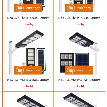
Mua ngay
Mua ngay
Đèn Liền Thể JY-C044 - 200W
Đèn Liền Thể JY-C044 - 300W
Liên hệ
Liên hệ
Mua ngay
Mua ngay
Đèn Liền Thể JY-C044 - 400W
Đèn Liền Thể JY-C043 - 300W
Liên hệ
Liên hệ