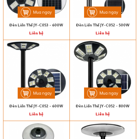
Mua ngay
Mua ngay
Đèn Liền Thể JY-C053 - 600W
Đèn Liền Thể JY-C052 - 500W
Liên hệ
Liên hệ
Mua ngay
Mua ngay
Đèn Liền Thể JY-C052 - 600W
Đèn Liền Thể JY-C052 - 800W
Liên hệ
Liên hệ