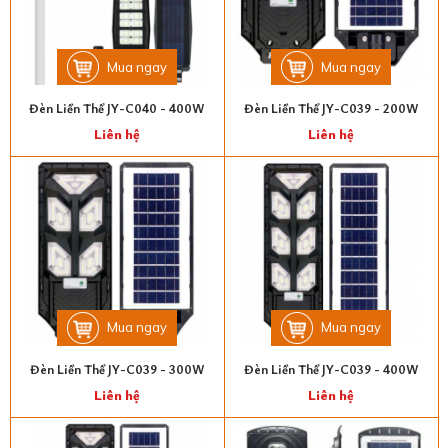
Mua ngay
Mua ngay
Đèn Liền Thể JY-C040 - 400W
Đèn Liền Thể JY-C039 - 200W
Liên hệ
Liên hệ
Mua ngay
Mua ngay
Đèn Liền Thể JY-C039 - 300W
Đèn Liền Thể JY-C039 - 400W
Liên hệ
Liên hệ