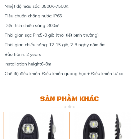
Nhiệt độ màu sắc: 3500K-7500K
Tiêu chuẩn chống nước: IP65
Diện tích chiếu sáng: 300㎡
Thời gian sạc Pin:5-8 giờ (thời tiết bình thường)
Thời gian chiếu sáng: 12-15 giờ, 2-3 ngày nồm ẩm.
Bảo hành: 2 years
Installation height6-8m
Chế độ điều khiển: Điều khiển quang học + Điều khiển từ xa
SẢN PHẨM KHÁC